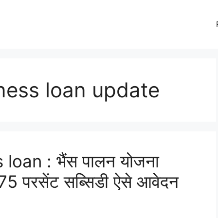
ness loan update
oan : भैंस पालन योजना
75 परसेंट सब्सिडी ऐसे आवेदन