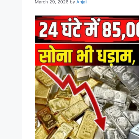
March 29, 2026
by
Anjali