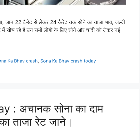
, जान 22 कैरेट से लेकर 24 कैरेट तक सोने का ताजा भाव, जल्दी
े में सोच रहे हैं उन सभी लोगों के लिए सोने और चांदी को लेकर नई
ona Ka Bhav crash
,
Sona Ka Bhav crash today
y : अचानक सोना का दाम
का ताजा रेट जाने।