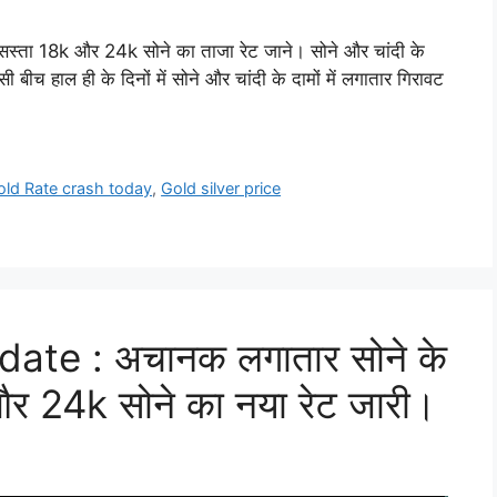
ता 18k और 24k सोने का ताजा रेट जाने। सोने और चांदी के
ी बीच हाल ही के दिनों में सोने और चांदी के दामों में लगातार गिरावट
old Rate crash today
,
Gold silver price
ate : अचानक लगातार सोने के
और 24k सोने का नया रेट जारी।